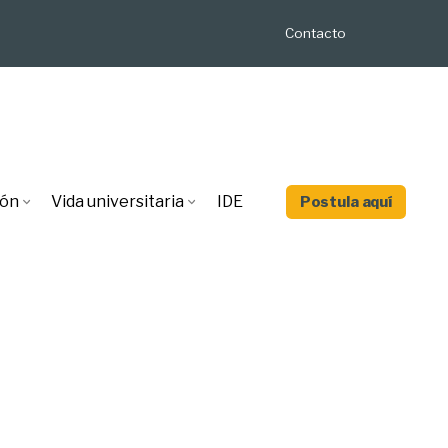
Contacto
ión
Vida universitaria
IDE
Postula aquí