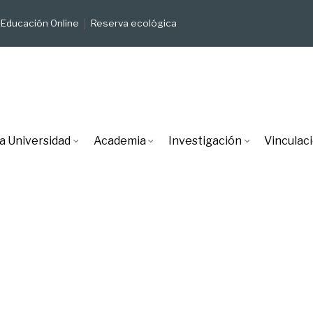
Educación Online
Reserva ecológica
a Universidad
Academia
Investigación
Vinculac