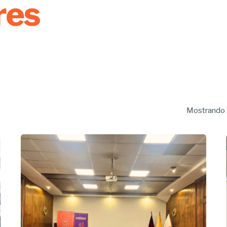
res
Mostrando 1