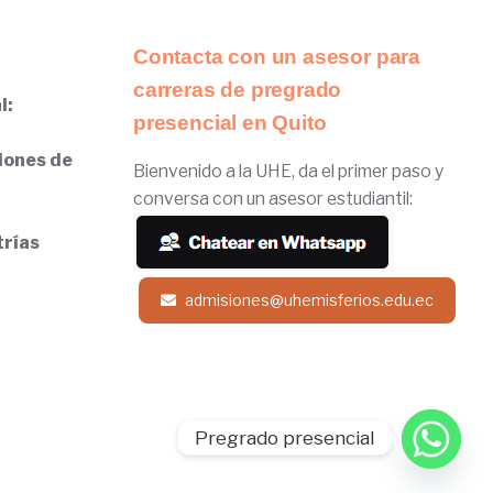
Contacta con un asesor para
carreras de pregrado
l:
presencial en Quito
iones de
Bienvenido a la UHE, da el primer paso y
conversa con un asesor estudiantil:
trías
admisiones@uhemisferios.edu.ec
Pregrado presencial