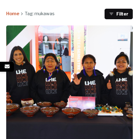
Home
Tag: mukawas
Filter
Enviado por