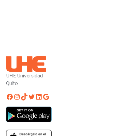
UHE Universidad
Quito
Facebook
Instagram
TikTok
Twitter
LinkedIn
Google