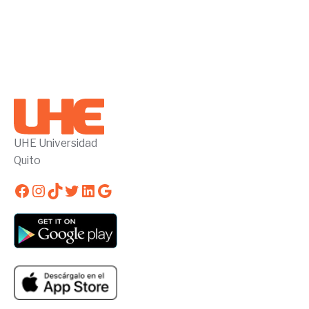
UHE Universidad
Quito
Facebook
Instagram
TikTok
Twitter
LinkedIn
Google