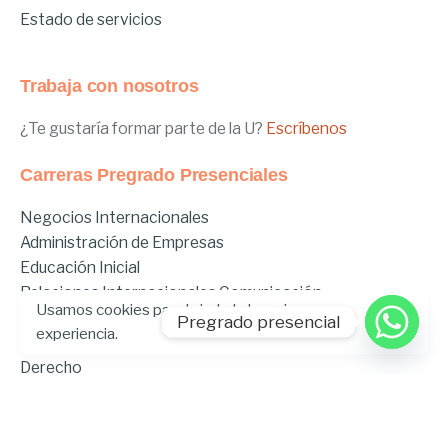
Estado de servicios
Trabaja con nosotros
¿Te gustaría formar parte de la U?
Escríbenos
Carreras Pregrado Presenciales
Negocios Internacionales
Administración de Empresas
Educación Inicial
Relaciones Internacionales
Comunicación
Usamos cookies para brindarle la mejor
Comunicación Deportiva
Pregrado presencial
experiencia.
Comunicación y Gestión de Moda
Derecho
Derecho Híbrido
Enfermería
Odontología