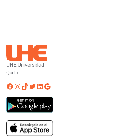
UHE Universidad
Quito
Facebook
Instagram
TikTok
Twitter
LinkedIn
Google