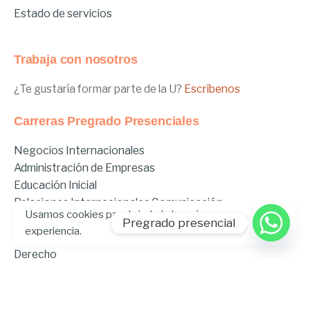
Estado de servicios
Trabaja con nosotros
¿Te gustaría formar parte de la U?
Escríbenos
Carreras Pregrado Presenciales
Negocios Internacionales
Administración de Empresas
Educación Inicial
Relaciones Internacionales
Comunicación
Usamos cookies para brindarle la mejor
Comunicación Deportiva
Pregrado presencial
experiencia.
Comunicación y Gestión de Moda
Derecho
Derecho Híbrido
Enfermería
Odontología