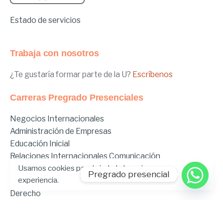
Estado de servicios
Trabaja con nosotros
¿Te gustaría formar parte de la U?
Escríbenos
Carreras Pregrado Presenciales
Negocios Internacionales
Administración de Empresas
Educación Inicial
Relaciones Internacionales
Comunicación
Usamos cookies para brindarle la mejor
Comunicación Deportiva
Pregrado presencial
experiencia.
Comunicación y Gestión de Moda
Derecho
Derecho Híbrido
Enfermería