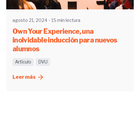
UHE
agosto 21, 2024
15 min lectura
Own Your Experience, una
inolvidable inducción para nuevos
alumnos
Artículo
DVU
Leer más