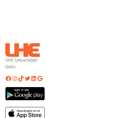
UHE Universidad
Quito
Facebook
Instagram
TikTok
Twitter
LinkedIn
Google