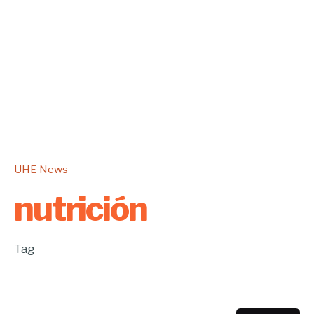
UHE News
nutrición
Tag