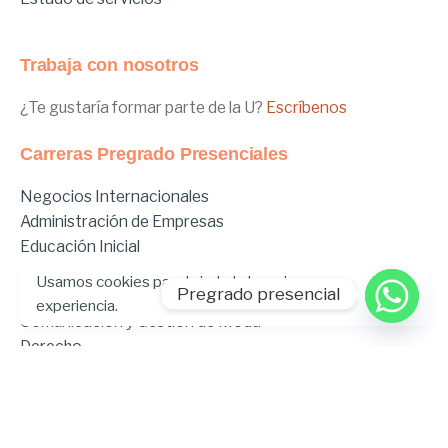
Trabaja con nosotros
¿Te gustaría formar parte de la U?
Escríbenos
Carreras Pregrado Presenciales
Negocios Internacionales
Administración de Empresas
Educación Inicial
Relaciones Internacionales
Comunicación
Usamos cookies para brindarle la mejor
Pregrado presencial
Comunicación Deportiva
experiencia.
Comunicación y Gestión de Moda
Derecho
Derecho Híbrido
Enfermería
Odontología
Gastronomía