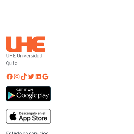
UHE Universidad
Quito
Facebook
Instagram
TikTok
Twitter
LinkedIn
Google
Estado de servicios