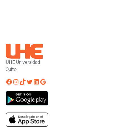
UHE Universidad
Quito
Facebook
Instagram
TikTok
Twitter
LinkedIn
Google