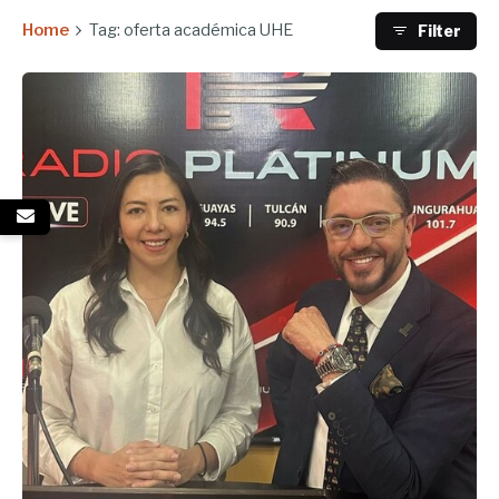
Home
Tag: oferta académica UHE
Filter
Enviado por
UHE