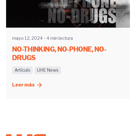
Enviado por
UHE
mayo 12, 2024
4 min lectura
NO-THINKING, NO-PHONE, NO-
DRUGS
Artículo
UHE News
Leer más