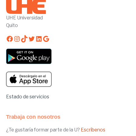
UHE Universidad
Quito
Facebook
Instagram
TikTok
Twitter
LinkedIn
Google
Estado de servicios
Trabaja con nosotros
¿Te gustaría formar parte de la U?
Escríbenos