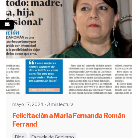
Enviado por
UHE
mayo 17, 2024
3 min lectura
Felicitación a María Fernanda Román
Ferrand
Blog
Escuela de Gobierno