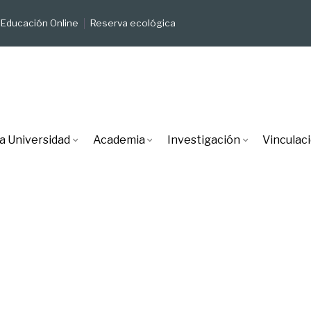
Educación Online
Reserva ecológica
a Universidad
Academia
Investigación
Vinculac