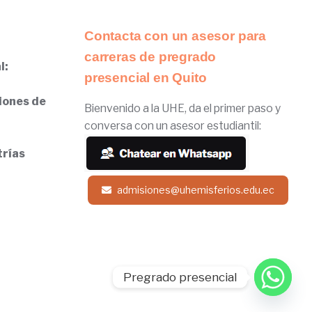
Contacta con un asesor para
carreras de pregrado
l:
presencial en Quito
iones de
Bienvenido a la UHE, da el primer paso y
conversa con un asesor estudiantil:
trías
admisiones@uhemisferios.edu.ec
Pregrado presencial