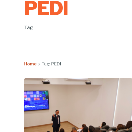
PEDI
Tag
Home
Tag: PEDI