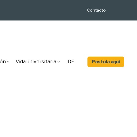
Contacto
ión
Vida universitaria
IDE
Postula aquí