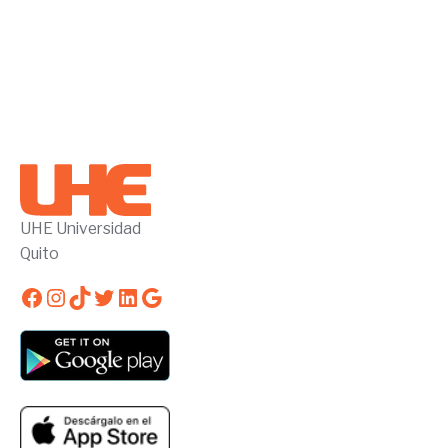
UHE Universidad
Quito
Facebook
Instagram
TikTok
Twitter
LinkedIn
Google