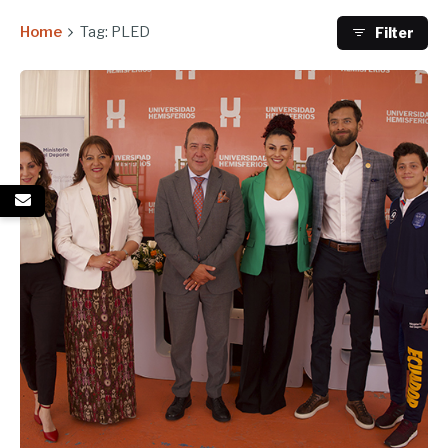
Home
Tag: PLED
Filter
Enviado por