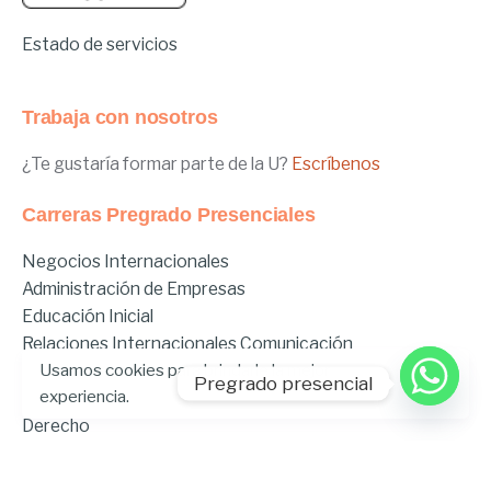
Estado de servicios
Trabaja con nosotros
¿Te gustaría formar parte de la U?
Escríbenos
Carreras Pregrado Presenciales
Negocios Internacionales
Administración de Empresas
Educación Inicial
Relaciones Internacionales
Comunicación
Usamos cookies para brindarle la mejor
Comunicación Deportiva
Pregrado presencial
experiencia.
Comunicación y Gestión de Moda
Derecho
Derecho Híbrido
Enfermería