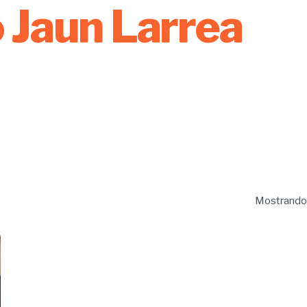
 Jaun Larrea
Mostrando 