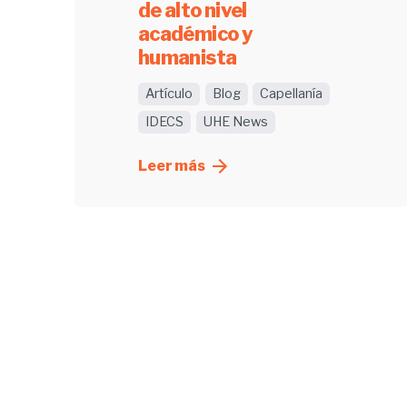
de alto nivel
académico y
humanista
Artículo
Blog
Capellanía
IDECS
UHE News
Leer más