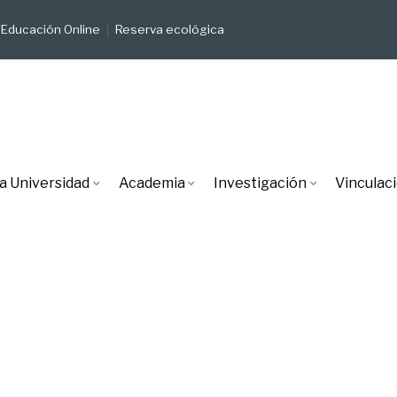
Educación Online
Reserva ecológica
a Universidad
Academia
Investigación
Vinculac