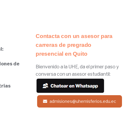
Contacta con un asesor para
carreras de pregrado
l:
presencial en Quito
iones de
Bienvenido a la UHE, da el primer paso y
conversa con un asesor estudiantil:
trías
admisiones@uhemisferios.edu.ec