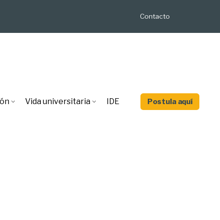
Contacto
ión
Vida universitaria
IDE
Postula aquí