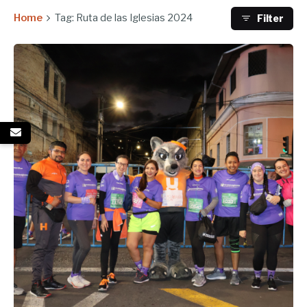
Home
Tag: Ruta de las Iglesias 2024
Filter
Enviado por
UHE