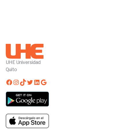
UHE Universidad
Quito
Facebook
Instagram
TikTok
Twitter
LinkedIn
Google