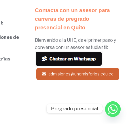
Contacta con un asesor para
carreras de pregrado
l:
presencial en Quito
iones de
Bienvenido a la UHE, da el primer paso y
conversa con un asesor estudiantil:
trías
admisiones@uhemisferios.edu.ec
Pregrado presencial