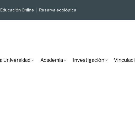
Educación Online
Reserva ecológica
a Universidad
Academia
Investigación
Vinculac