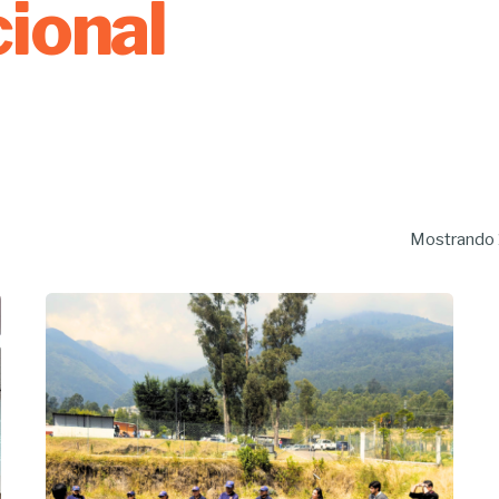
ional
Mostrando 1