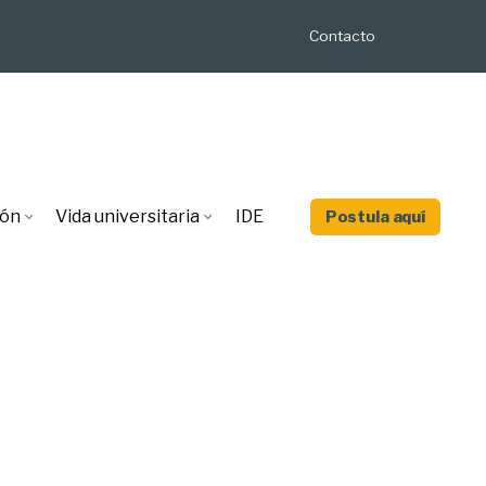
Contacto
ión
Vida universitaria
IDE
Postula aquí