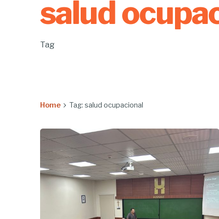
salud ocupac
Tag
Home
Tag: salud ocupacional