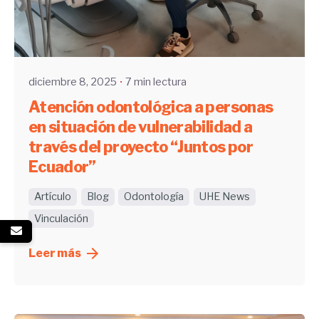
Enviado por
UHE
diciembre 8, 2025
7 min lectura
Atención odontológica a personas
en situación de vulnerabilidad a
través del proyecto “Juntos por
Ecuador”
Artículo
Blog
Odontología
UHE News
Vinculación
Leer más