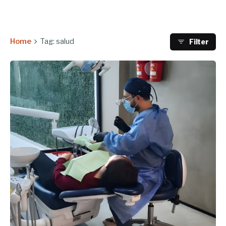
Home
Tag: salud
Filter