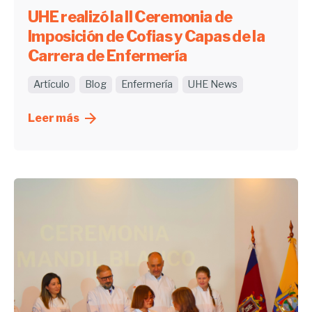
UHE realizó la II Ceremonia de
Imposición de Cofias y Capas de la
Carrera de Enfermería
Artículo
Blog
Enfermería
UHE News
Leer más