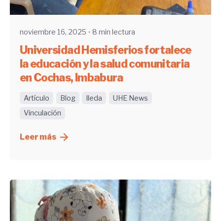
UHE
noviembre 16, 2025
8 min lectura
Universidad Hemisferios fortalece
la educación y la salud comunitaria
en Cochas, Imbabura
Artículo
Blog
Ileda
UHE News
Vinculación
Leer más