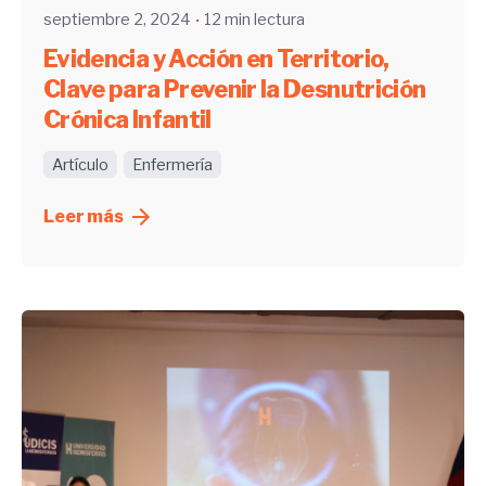
septiembre 2, 2024
12 min lectura
Evidencia y Acción en Territorio,
Clave para Prevenir la Desnutrición
Crónica Infantil
Artículo
Enfermería
Leer más