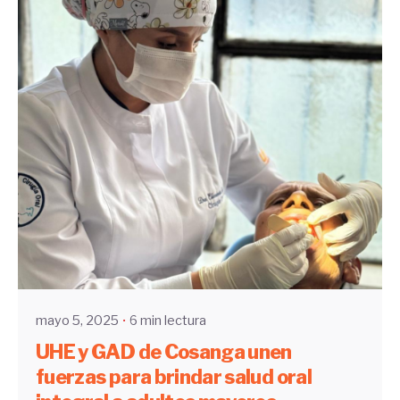
Enviado por
UHE
mayo 5, 2025
6 min lectura
UHE y GAD de Cosanga unen
fuerzas para brindar salud oral