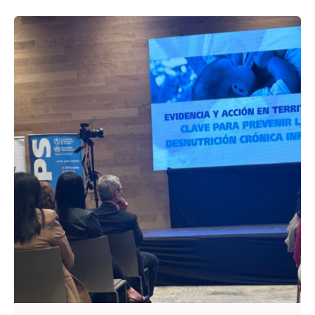
Enviado por
UHE