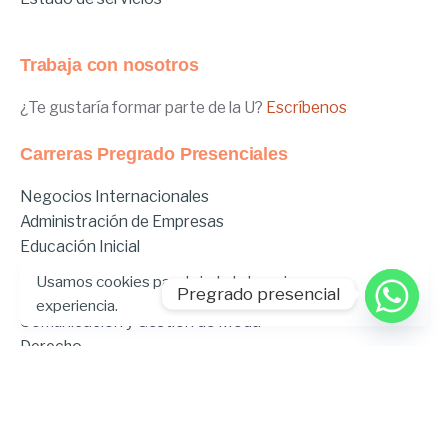
Trabaja con nosotros
¿Te gustaría formar parte de la U?
Escríbenos
Carreras Pregrado Presenciales
Negocios Internacionales
Administración de Empresas
Educación Inicial
Relaciones Internacionales
Comunicación
Usamos cookies para brindarle la mejor
Pregrado presencial
Comunicación Deportiva
experiencia.
Comunicación y Gestión de Moda
Derecho
Derecho Híbrido
Enfermería
Odontología
Gastronomía