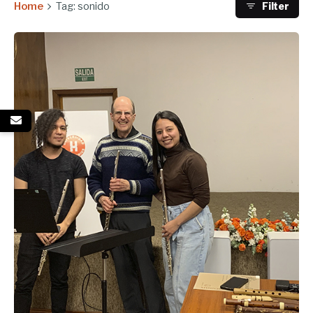
Home
Tag: sonido
Filter
Enviado por
UHE