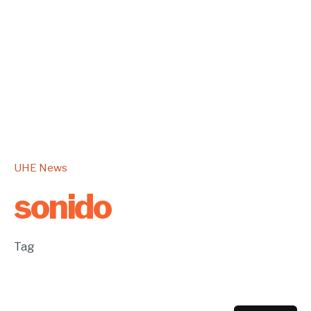
UHE News
sonido
Tag