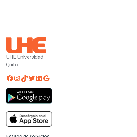
UHE Universidad
Quito
Facebook
Instagram
TikTok
Twitter
LinkedIn
Google
Estado de servicios