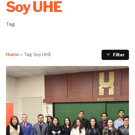
Soy UHE
Tag
Home
Tag: Soy UHE
Filter