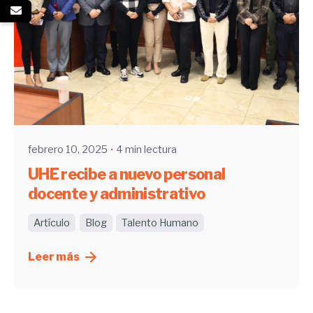
Enviado por
UHE
febrero 10, 2025
4 min lectura
UHE recibe a nuevo personal
docente y administrativo
Artículo
Blog
Talento Humano
Leer más