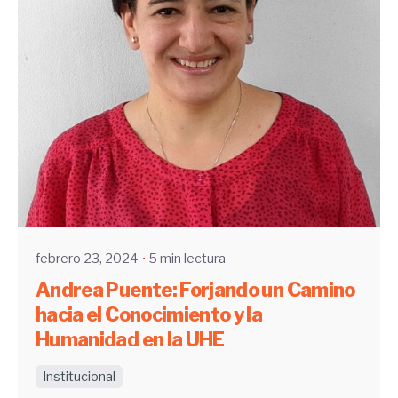
Enviado por
UHE
febrero 23, 2024
5 min lectura
Andrea Puente: Forjando un Camino
hacia el Conocimiento y la
Humanidad en la UHE
Institucional