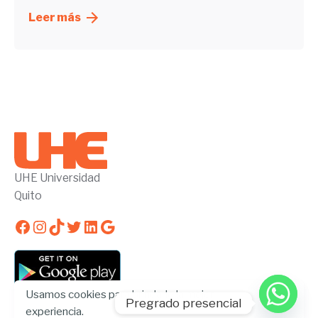
Leer más
UHE Universidad
Quito
Facebook
Instagram
TikTok
Twitter
LinkedIn
Google
Usamos cookies para brindarle la mejor
Pregrado presencial
experiencia.