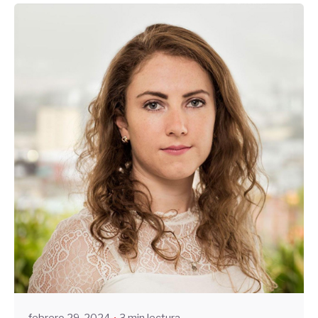
Enviado por
UHE