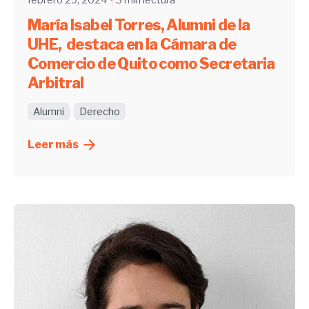
febrero 29, 2024
3 min lectura
María Isabel Torres, Alumni de la
UHE, destaca en la Cámara de
Comercio de Quito como Secretaria
Arbitral
Alumni
Derecho
Leer más