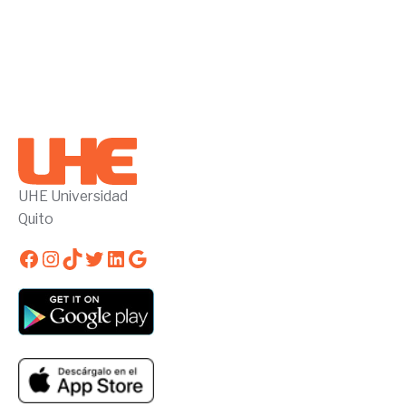
UHE Universidad
Quito
Facebook
Instagram
TikTok
Twitter
LinkedIn
Google