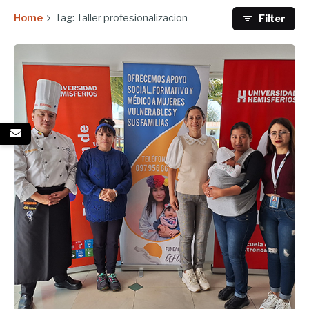
Home
Tag: Taller profesionalizacion
Filter
Enviado por
UHE