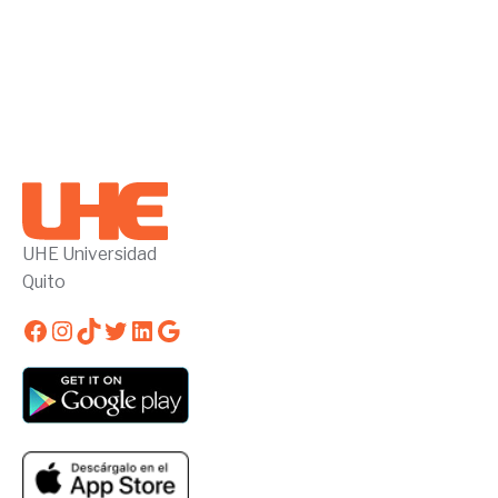
UHE Universidad
Quito
Facebook
Instagram
TikTok
Twitter
LinkedIn
Google