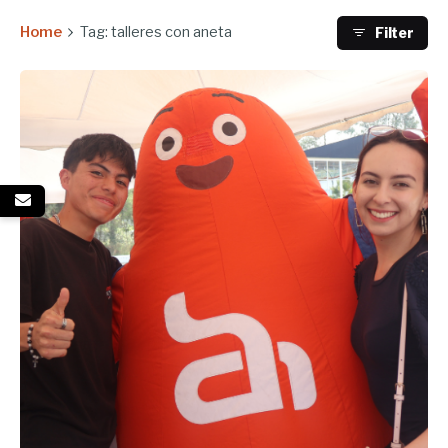
Home
Tag: talleres con aneta
Filter
Enviado por