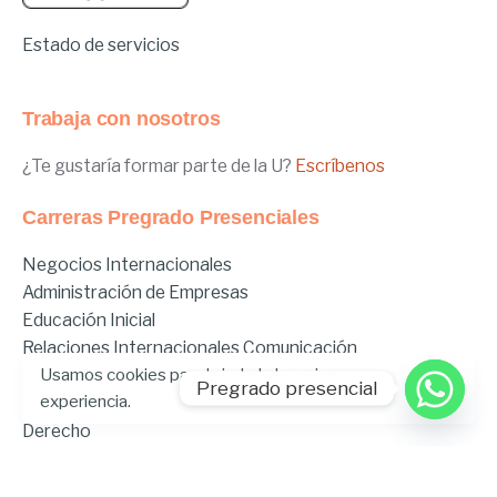
Estado de servicios
Trabaja con nosotros
¿Te gustaría formar parte de la U?
Escríbenos
Carreras Pregrado Presenciales
Negocios Internacionales
Administración de Empresas
Educación Inicial
Relaciones Internacionales
Comunicación
Usamos cookies para brindarle la mejor
Comunicación Deportiva
Pregrado presencial
experiencia.
Comunicación y Gestión de Moda
Derecho
Derecho Híbrido
Enfermería