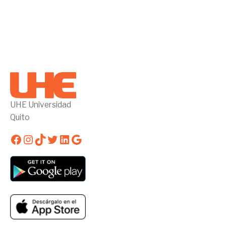
UHE Universidad
Quito
Facebook
Instagram
TikTok
Twitter
LinkedIn
Google