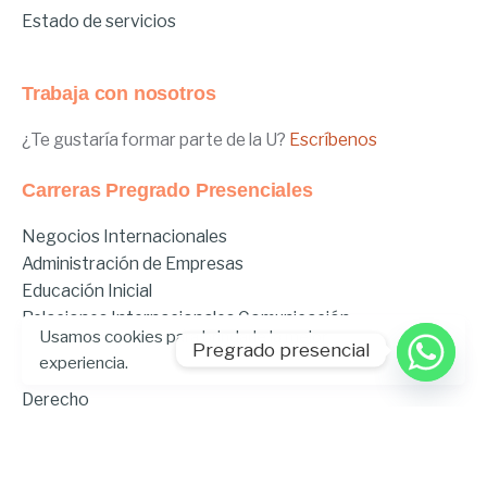
Estado de servicios
Trabaja con nosotros
¿Te gustaría formar parte de la U?
Escríbenos
Carreras Pregrado Presenciales
Negocios Internacionales
Administración de Empresas
Educación Inicial
Relaciones Internacionales
Comunicación
Usamos cookies para brindarle la mejor
Comunicación Deportiva
Pregrado presencial
experiencia.
Comunicación y Gestión de Moda
Derecho
Derecho Híbrido
Enfermería
Odontología