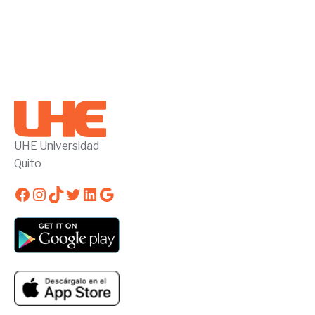
UHE Universidad
Quito
Facebook
Instagram
TikTok
Twitter
LinkedIn
Google