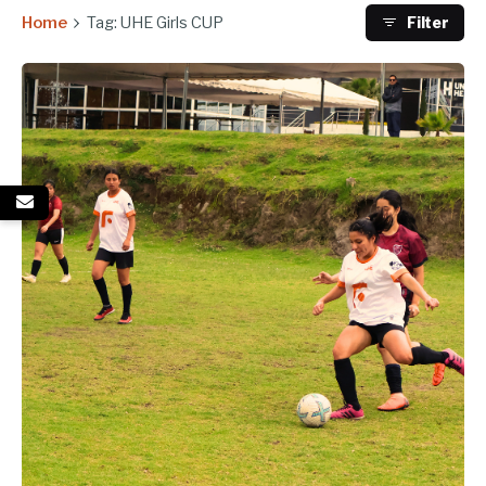
Home
Tag: UHE Girls CUP
Filter
Enviado por
UHE