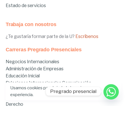
Estado de servicios
Trabaja con nosotros
¿Te gustaría formar parte de la U?
Escríbenos
Carreras Pregrado Presenciales
Negocios Internacionales
Administración de Empresas
Educación Inicial
Relaciones Internacionales
Comunicación
Usamos cookies para brindarle la mejor
Comunicación Deportiva
Pregrado presencial
experiencia.
Comunicación y Gestión de Moda
Derecho
Derecho Híbrido
Enfermería
Odontología