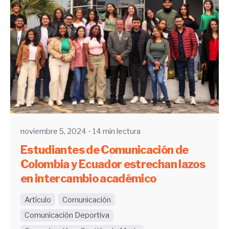
Enviado por
UHE
noviembre 5, 2024
14 min lectura
Estudiantes de Comunicación de
Colombia y Ecuador estrechan lazos
en intercambio académico
Artículo
Comunicación
Comunicación Deportiva