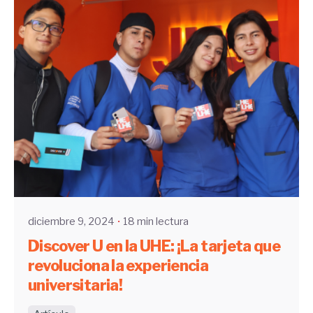
Enviado por
UHE
diciembre 9, 2024
18 min lectura
Discover U en la UHE: ¡La tarjeta que
revoluciona la experiencia
universitaria!