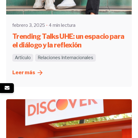
UHE
febrero 3, 2025
4 min lectura
Trending Talks UHE: un espacio para
el diálogo y la reflexión
Artículo
Relaciones Internacionales
Leer más