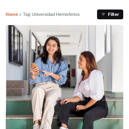
Home
Tag: Universidad Hemisferios
Filter
Enviado por