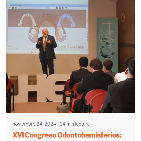
Enviado por
UHE
noviembre 24, 2024
14 min lectura
XVI Congreso Odontohemisferios: