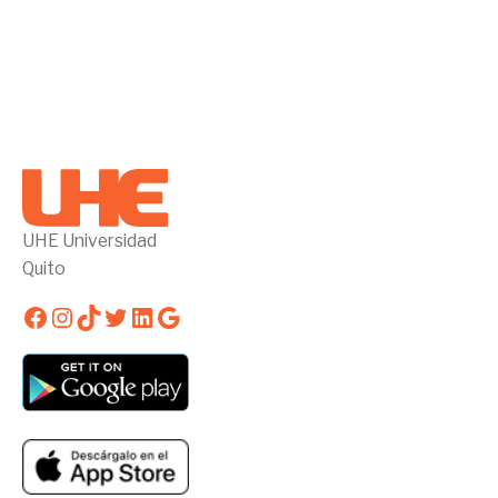
UHE Universidad
Quito
Facebook
Instagram
TikTok
Twitter
LinkedIn
Google