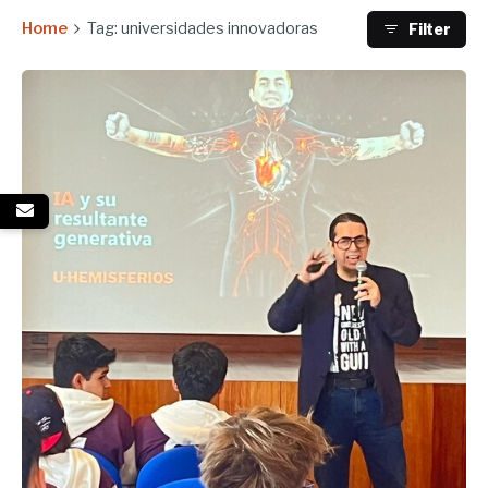
Home
Tag: universidades innovadoras
Filter
Enviado por
UHE