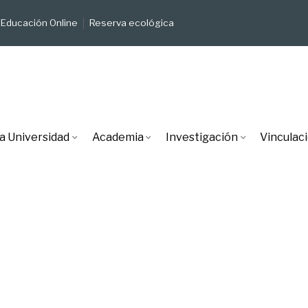
Educación Online
Reserva ecológica
a Universidad
Academia
Investigación
Vinculac