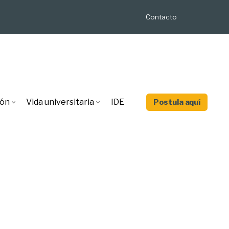
Contacto
ión
Vida universitaria
IDE
Postula aquí