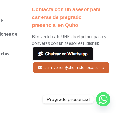
Contacta con un asesor para
carreras de pregrado
l:
presencial en Quito
iones de
Bienvenido a la UHE, da el primer paso y
conversa con un asesor estudiantil:
trías
admisiones@uhemisferios.edu.ec
Pregrado presencial