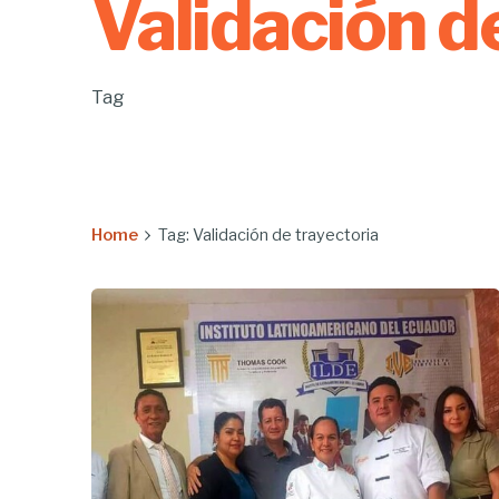
Validación d
Tag
Home
Tag: Validación de trayectoria