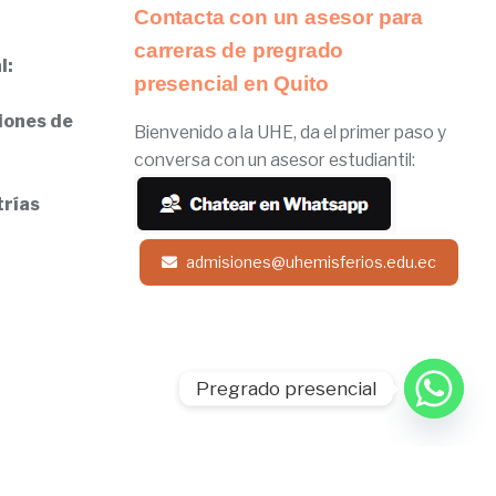
Contacta con un asesor para
carreras de pregrado
l:
presencial en Quito
iones de
Bienvenido a la UHE, da el primer paso y
conversa con un asesor estudiantil:
trías
admisiones@uhemisferios.edu.ec
Pregrado presencial