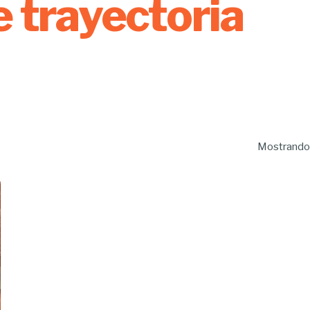
e trayectoria
Mostrando 