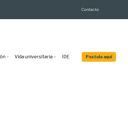
Contacto
ión
Vida universitaria
IDE
Postula aquí