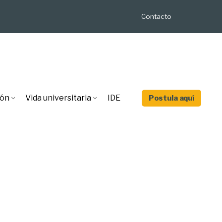
Contacto
ión
Vida universitaria
IDE
Postula aquí