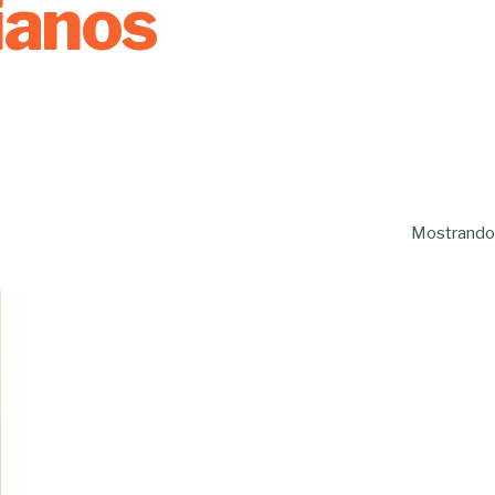
ianos
Mostrando 