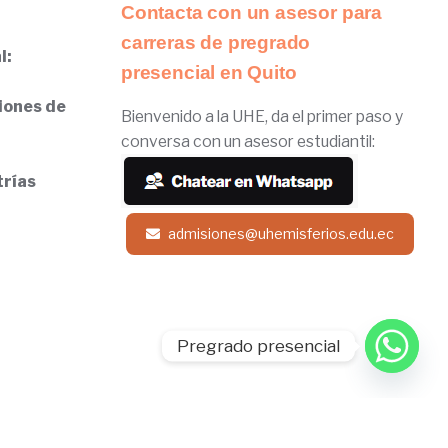
Contacta con un asesor para
carreras de pregrado
l:
presencial en Quito
iones de
Bienvenido a la UHE, da el primer paso y
conversa con un asesor estudiantil:
trías
admisiones@uhemisferios.edu.ec
Pregrado presencial