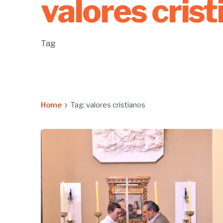
valores crist
Tag
Home
Tag: valores cristianos