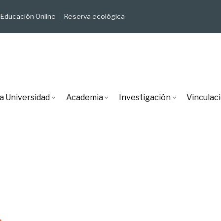
Educación Online
Reserva ecológica
a Universidad
Academia
Investigación
Vinculac