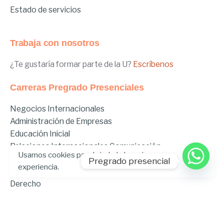
Estado de servicios
Trabaja con nosotros
¿Te gustaría formar parte de la U?
Escríbenos
Carreras Pregrado Presenciales
Negocios Internacionales
Administración de Empresas
Educación Inicial
Relaciones Internacionales
Comunicación
Usamos cookies para brindarle la mejor
Comunicación Deportiva
Pregrado presencial
experiencia.
Comunicación y Gestión de Moda
Derecho
Derecho Híbrido
Enfermería
Odontología