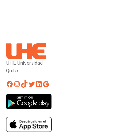
UHE Universidad
Quito
Facebook
Instagram
TikTok
Twitter
LinkedIn
Google