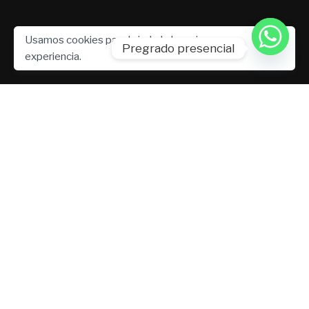
Usamos cookies para brindarle la mejor
Pregrado presencial
experiencia.
100
Más de 100 estudiantes participan de talleres
académicos