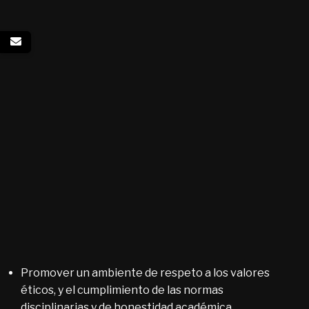
Promover un ambiente de respeto a los valores
éticos, y el cumplimiento de las normas
disciplinarias y de honestidad académica.