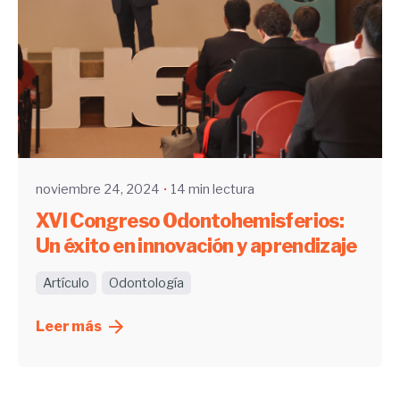
Enviado por
UHE
noviembre 24, 2024
14 min lectura
XVI Congreso Odontohemisferios:
Un éxito en innovación y aprendizaje
Artículo
Odontología
Leer más