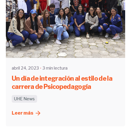
Enviado por
UHE
abril 24, 2023
3 min lectura
Un día de integración al estilo de la
carrera de Psicopedagogía
UHE News
Leer más