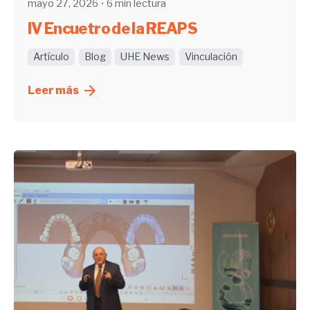
mayo 27, 2026
6 min lectura
IV Encuetro de la REAPS
Artículo
Blog
UHE News
Vinculación
Leer más