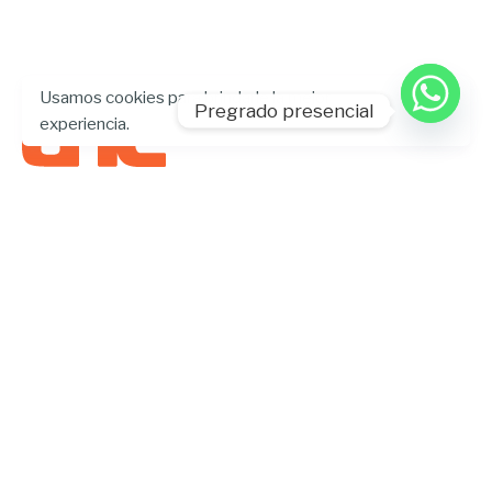
Usamos cookies para brindarle la mejor
Pregrado presencial
experiencia.
UHE Universidad
Quito
Facebook
Instagram
TikTok
Twitter
LinkedIn
Google
Estado de servicios