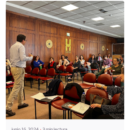
Enviado por
UHE
junio 16, 2024
3 min lectura