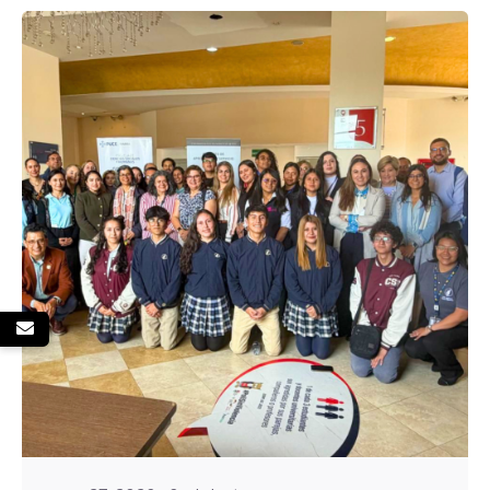
Enviado por
UHE