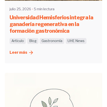
julio 25, 2026
5 min lectura
Universidad Hemisferios integra la
ganadería regenerativa en la
formación gastronómica
Artículo
Blog
Gastronomía
UHE News
Leer más