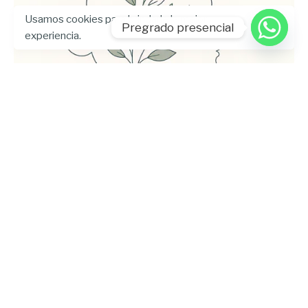
Usamos cookies para brindarle la mejor
Pregrado presencial
experiencia.
Enviado por
UHE
julio 24, 2026
5 min lectura
Universidad Hemisferios publica las
memorias del Encuentro
Internacional de Bienestar
Universitario para fortalecer el
diálogo sobre la salud mental en la