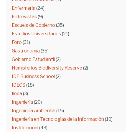
Enfermería
(24)
Entrevistas
(9)
Escuela de Gobierno
(35)
Estudios Universitarios
(21)
Foro
(31)
Gastronomía
(35)
Gobierno Estudiantil
(2)
Hemisferios Biodiversity Reserve
(2)
IDE Business School
(2)
IDECS
(18)
Ileda
(3)
Ingeniería
(20)
Ingeniería Ambiental
(15)
Ingeniería en Tecnologías de la Información
(10)
Institucional
(43)