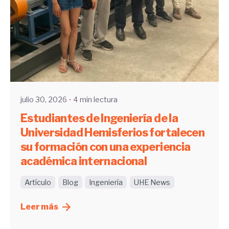
Enviado por
UHE
julio 30, 2026
4 min lectura
Estudiantes de Ingeniería de la
Universidad Hemisferios fortalecen
su formación con una experiencia
académica internacional
Artículo
Blog
Ingeniería
UHE News
Leer más