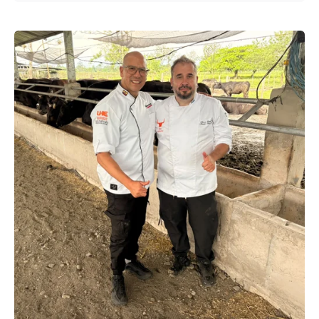
Enviado por
UHE