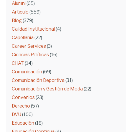
Alumni
(65)
Artículo
(559)
Blog
(379)
Calidad Institucional
(4)
Capellanía
(22)
Career Services
(3)
Ciencias Políticas
(16)
CIIAT
(14)
Comunicación
(69)
Comunicación Deportiva
(31)
Comunicación y Gestión de Moda
(22)
Convenios
(23)
Derecho
(57)
DVU
(106)
Educación
(18)
Educación Continua
(4)