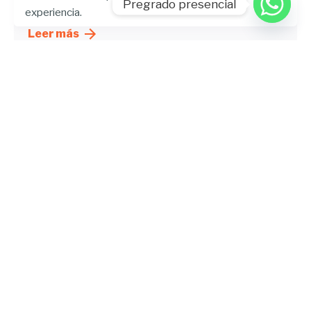
Artículo
DVU
Pregrado presencial
experiencia.
Leer más