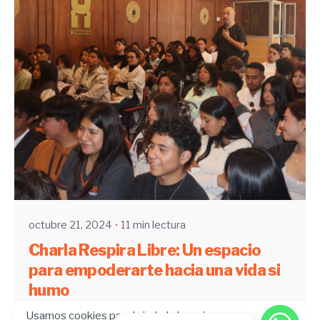
Enviado por
UHE
octubre 21, 2024
11 min lectura
Charla Respira Libre: Un espacio
para empoderarte hacia una vida si
humo
Usamos cookies para brindarle la mejor