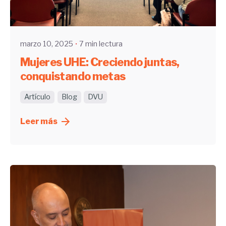
Enviado por
UHE
marzo 10, 2025
7 min lectura
Mujeres UHE: Creciendo juntas,
conquistando metas
Artículo
Blog
DVU
Leer más