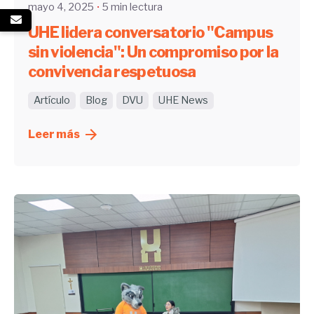
mayo 4, 2025
5 min lectura
UHE lidera conversatorio "Campus
sin violencia": Un compromiso por la
convivencia respetuosa
Artículo
Blog
DVU
UHE News
Leer más