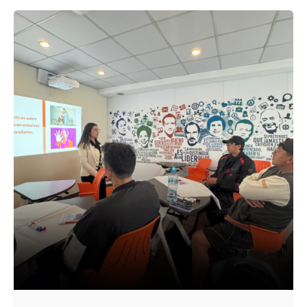
Enviado por
UHE