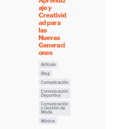
Aprendiz
aje y
Creativid
ad para
las
Nuevas
Generaci
ones
Artículo
Blog
Comunicación
Comunicación
Deportiva
Comunicación
y Gestión de
Moda
Música