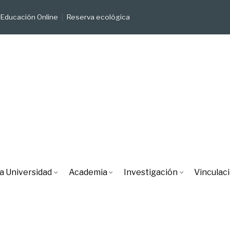
Educación Online
Reserva ecológica
a Universidad
Academia
Investigación
Vinculac