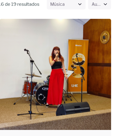
6 de 19 resultados
Enviado
por
UHE