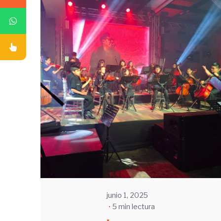
Enviado
por
UHE
junio 1, 2025
5 min lectura