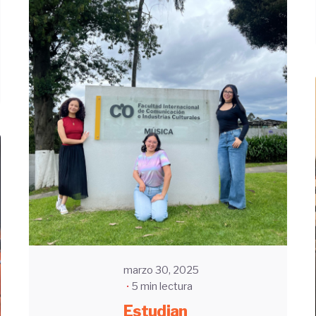
Enviado
por
UHE
marzo 30, 2025
5 min lectura
Estudian