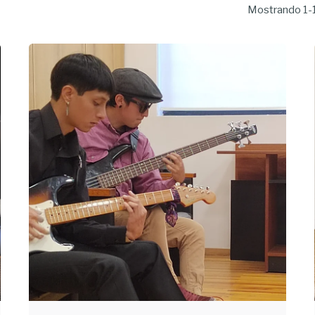
Mostrando 1-1
Enviado
por
Jose