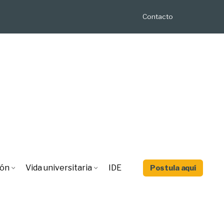
Contacto
ión
Vida universitaria
IDE
Postula aquí