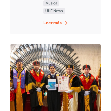
Música
UHE News
Leer más
Enviado
por
UHE