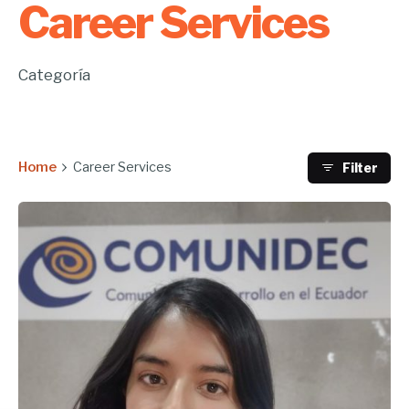
Career Services
Categoría
Home
Career Services
Filter