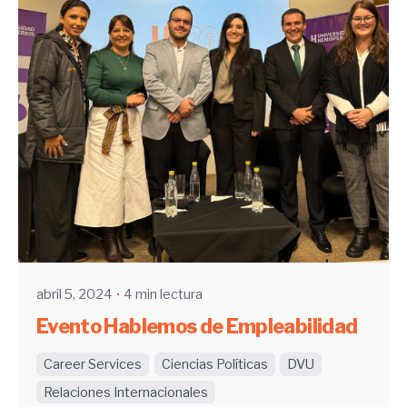
Enviado por
UHE
abril 5, 2024
4 min lectura
Evento Hablemos de Empleabilidad
Career Services
Ciencias Políticas
DVU
Relaciones Internacionales