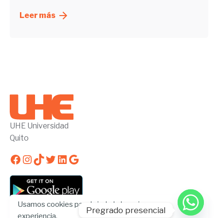
Leer más
UHE Universidad
Quito
Facebook
Instagram
TikTok
Twitter
LinkedIn
Google
Usamos cookies para brindarle la mejor
Pregrado presencial
experiencia.