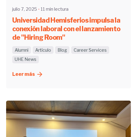
julio 7, 2025
11 min lectura
Universidad Hemisferios impulsa la
conexión laboral con el lanzamiento
de "Hiring Room"
Alumni
Artículo
Blog
Career Services
UHE News
Leer más