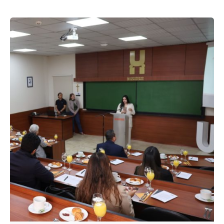
Enviado por
UHE