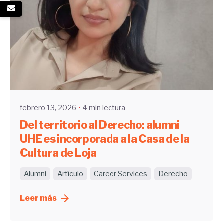
Enviado por
Community
febrero 13, 2026
4 min lectura
Del territorio al Derecho: alumni
UHE es incorporada a la Casa de la
Cultura de Loja
Alumni
Artículo
Career Services
Derecho
Leer más