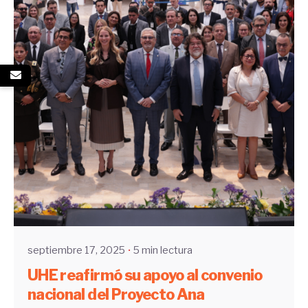
Enviado por
UHE
septiembre 17, 2025
5 min lectura
UHE reafirmó su apoyo al convenio
nacional del Proyecto Ana