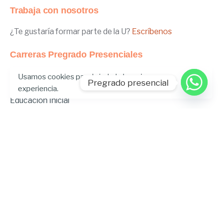
Trabaja con nosotros
¿Te gustaría formar parte de la U?
Escríbenos
Carreras Pregrado Presenciales
Negocios Internacionales
Usamos cookies para brindarle la mejor
Pregrado presencial
Administración de Empresas
experiencia.
Educación Inicial
Relaciones Internacionales
Comunicación
Comunicación Deportiva
Comunicación y Gestión de Moda
Derecho
Derecho Híbrido
Enfermería
Odontología
Gastronomía
Música