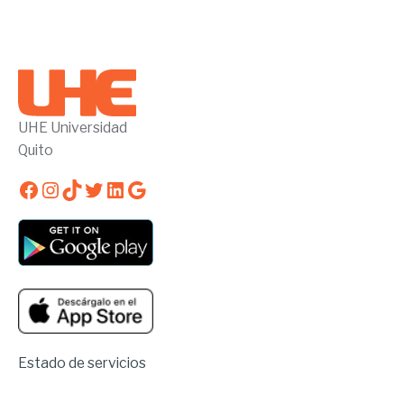
UHE Universidad
Quito
Facebook
Instagram
TikTok
Twitter
LinkedIn
Google
Estado de servicios