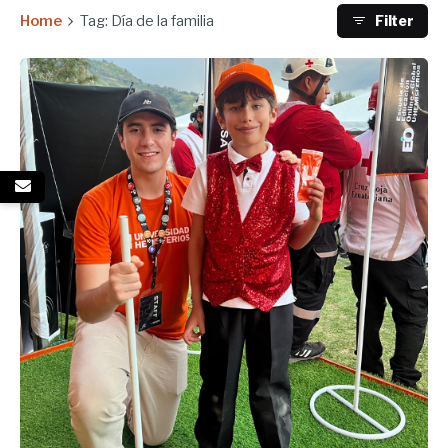
Home
Tag: Día de la familia
Filter
Enviado por
UHE