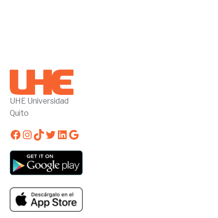
UHE Universidad
Quito
Facebook
Instagram
TikTok
Twitter
LinkedIn
Google