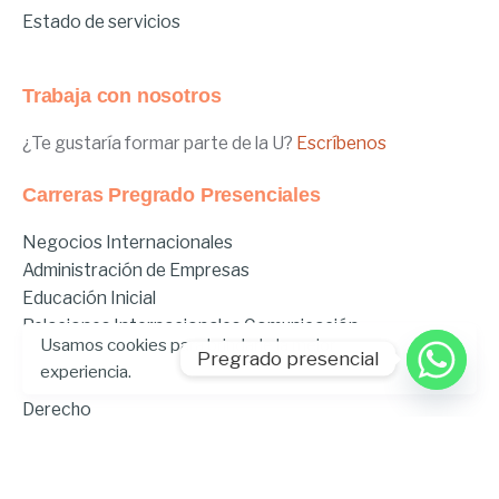
Estado de servicios
Trabaja con nosotros
¿Te gustaría formar parte de la U?
Escríbenos
Carreras Pregrado Presenciales
Negocios Internacionales
Administración de Empresas
Educación Inicial
Relaciones Internacionales
Comunicación
Usamos cookies para brindarle la mejor
Comunicación Deportiva
Pregrado presencial
experiencia.
Comunicación y Gestión de Moda
Derecho
Derecho Híbrido
Enfermería
Odontología