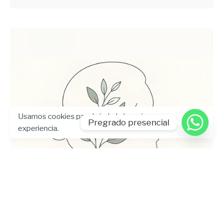
Usamos cookies para brindarle la mejor
Pregrado presencial
experiencia.
Enviado por
UHE