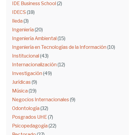
IDE Business School
(2)
IDECS
(18)
Ileda
(3)
Ingeniería
(20)
Ingeniería Ambiental
(15)
Ingeniería en Tecnologías de la Información
(10)
Institucional
(43)
Internacionalización
(12)
Investigación
(49)
Jurídicas
(9)
Música
(19)
Negocios Internacionales
(9)
Odontología
(32)
Posgrados UHE
(7)
Psicopedagogía
(22)
Rectorado
(27)