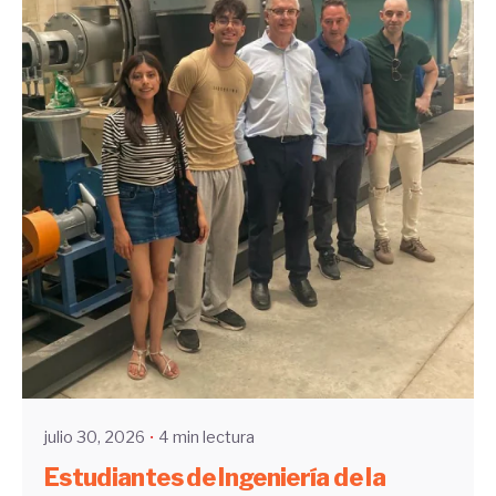
Enviado por
UHE
julio 30, 2026
4 min lectura
Estudiantes de Ingeniería de la