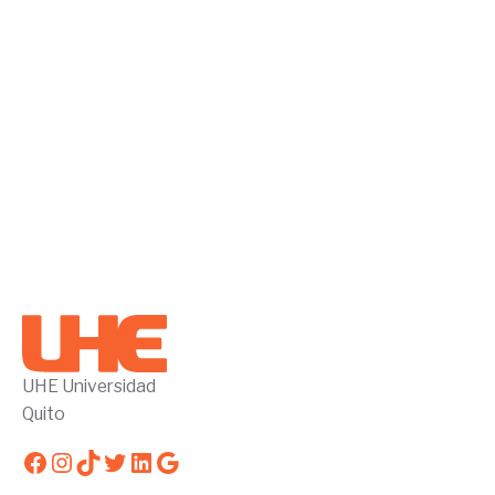
UHE Universidad
Quito
Facebook
Instagram
TikTok
Twitter
LinkedIn
Google