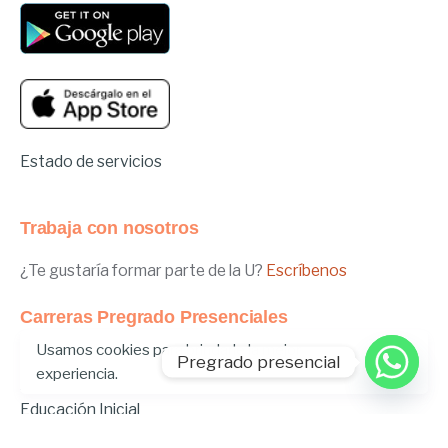
Estado de servicios
Trabaja con nosotros
¿Te gustaría formar parte de la U?
Escríbenos
Carreras Pregrado Presenciales
Usamos cookies para brindarle la mejor
Negocios Internacionales
Pregrado presencial
experiencia.
Administración de Empresas
Educación Inicial
Relaciones Internacionales
Comunicación