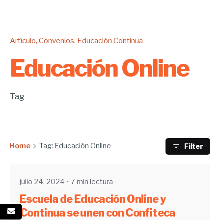
Artículo
Convenios
Educación Continua
Educación Online
Tag
Enviado por
Home
Tag: Educación Online
Filter
UHE
julio 24, 2024
7 min lectura
Escuela de Educación Online y
Continua se unen con Confiteca