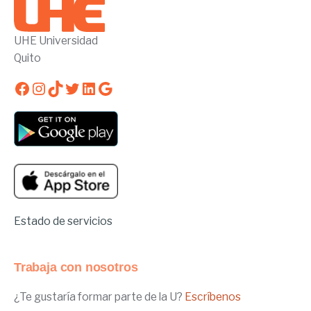
UHE Universidad
Quito
Facebook
Instagram
TikTok
Twitter
LinkedIn
Google
Estado de servicios
Trabaja con nosotros
¿Te gustaría formar parte de la U?
Escríbenos