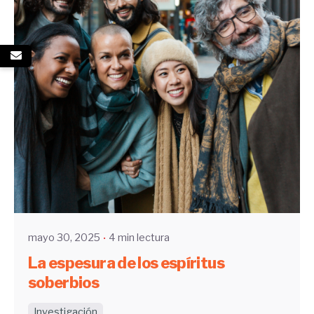
Enviado por
UHE
mayo 30, 2025
4 min lectura
La espesura de los espíritus
soberbios
Investigación