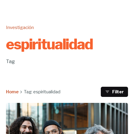
Investigación
espiritualidad
Tag
Home
Tag: espiritualidad
Filter