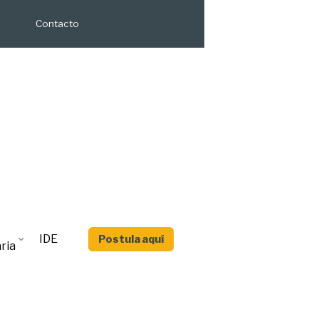
Contacto
IDE
Postula aquí
ria