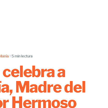
llanía
5 min lectura
celebra a
a, Madre del
r Hermoso