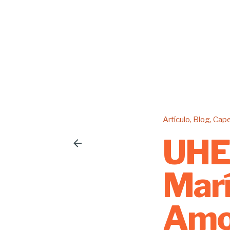
Artículo
Blog
Cape
UHE 
Marí
Amo