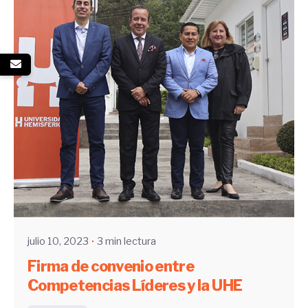
Enviado por
UHE
julio 10, 2023
3 min lectura
Firma de convenio entre
Competencias Líderes y la UHE