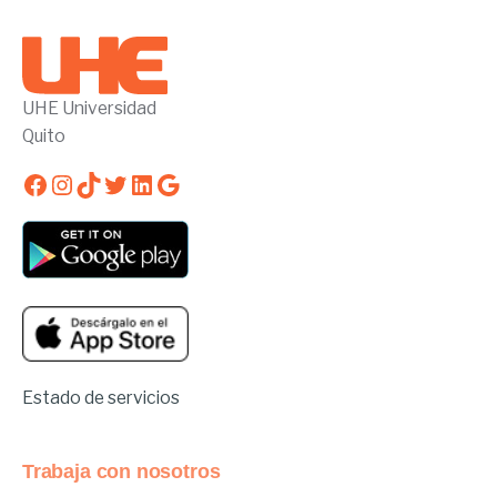
UHE Universidad
Quito
Facebook
Instagram
TikTok
Twitter
LinkedIn
Google
Estado de servicios
Trabaja con nosotros