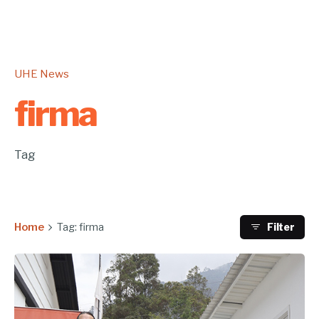
UHE News
firma
Tag
Home
Tag: firma
Filter