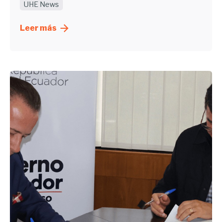
UHE News
Leer más