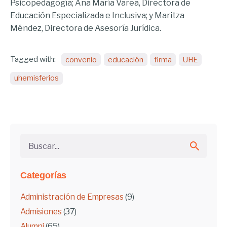
Psicopedagogía; Ana María Varea, Directora de
Educación Especializada e Inclusiva; y Maritza
Méndez, Directora de Asesoría Jurídica.
Tagged with:
convenio
educación
firma
UHE
uhemisferios
Buscar...
Categorías
Administración de Empresas
(9)
Admisiones
(37)
Alumni
(65)