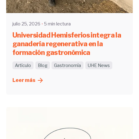
UHE
julio 25, 2026
5 min lectura
Universidad Hemisferios integra la
ganadería regenerativa en la
formación gastronómica
Artículo
Blog
Gastronomía
UHE News
Leer más