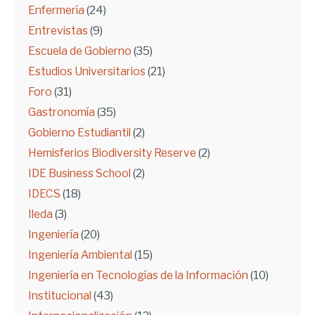
Enfermería
(24)
Entrevistas
(9)
Escuela de Gobierno
(35)
Estudios Universitarios
(21)
Foro
(31)
Gastronomía
(35)
Gobierno Estudiantil
(2)
Hemisferios Biodiversity Reserve
(2)
IDE Business School
(2)
IDECS
(18)
Ileda
(3)
Ingeniería
(20)
Ingeniería Ambiental
(15)
Ingeniería en Tecnologías de la Información
(10)
Institucional
(43)