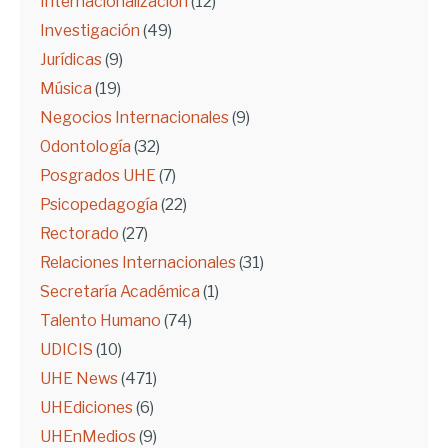
Internacionalización
(12)
Investigación
(49)
Jurídicas
(9)
Música
(19)
Negocios Internacionales
(9)
Odontología
(32)
Posgrados UHE
(7)
Psicopedagogía
(22)
Rectorado
(27)
Relaciones Internacionales
(31)
Secretaría Académica
(1)
Talento Humano
(74)
UDICIS
(10)
UHE News
(471)
UHEdiciones
(6)
UHEnMedios
(9)