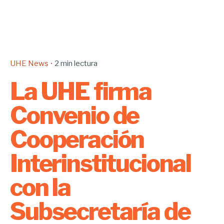
UHE News
2 min lectura
La UHE firma
Convenio de
Cooperación
Interinstitucional
con la
Subsecretaría de