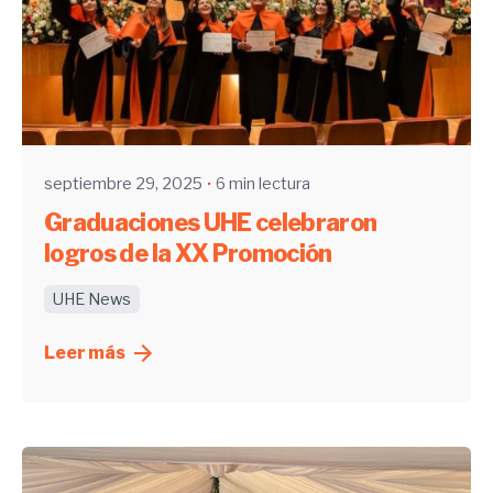
Enviado por
UHE
septiembre 29, 2025
6 min lectura
Graduaciones UHE celebraron
logros de la XX Promoción
UHE News
Leer más