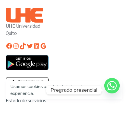
UHE Universidad
Quito
Facebook
Instagram
TikTok
Twitter
LinkedIn
Google
Usamos cookies para brindarle la mejor
Pregrado presencial
experiencia.
Estado de servicios
Trabaja con nosotros