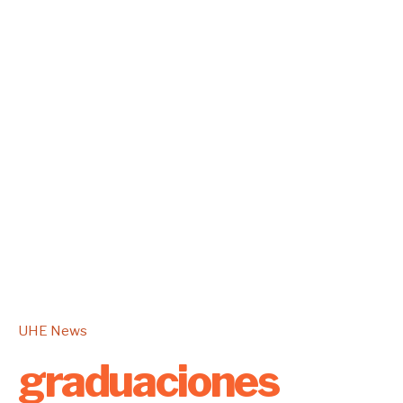
UHE News
graduaciones