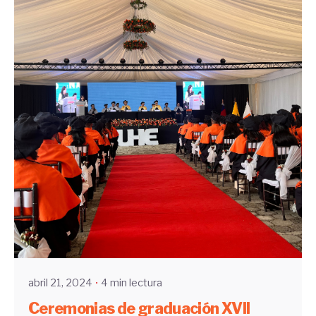
Enviado por
UHE
abril 21, 2024
4 min lectura
Ceremonias de graduación XVII