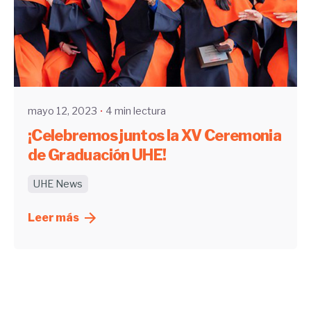
Enviado por
UHE
mayo 12, 2023
4 min lectura
¡Celebremos juntos la XV Ceremonia
de Graduación UHE!
UHE News
Leer más