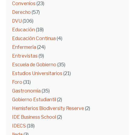
Convenios
(23)
Derecho
(57)
DVU
(106)
Educación
(18)
Educación Continua
(4)
Enfermería
(24)
Entrevistas
(9)
Escuela de Gobierno
(35)
Estudios Universitarios
(21)
Foro
(31)
Gastronomía
(35)
Gobierno Estudiantil
(2)
Hemisferios Biodiversity Reserve
(2)
IDE Business School
(2)
IDECS
(18)
Ileda
(3)