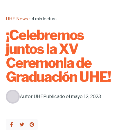
UHE News
4 min lectura
¡Celebremos
juntos la XV
Ceremonia de
Graduación UHE!
Autor
UHE
Publicado el
mayo 12, 2023