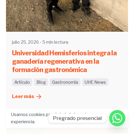
Enviado por
UHE
julio 25, 2026
5 min lectura
Universidad Hemisferios integra la
ganadería regenerativa en la
formación gastronómica
Artículo
Blog
Gastronomía
UHE News
Leer más
Usamos cookies para brindarle la mejor
Pregrado presencial
experiencia.