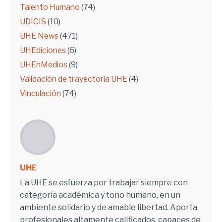
Talento Humano
(74)
UDICIS
(10)
UHE News
(471)
UHEdiciones
(6)
UHEnMedios
(9)
Validación de trayectoria UHE
(4)
Vinculación
(74)
UHE
La UHE se esfuerza por trabajar siempre con
categoría académica y tono humano, en un
ambiente solidario y de amable libertad. Aporta
profesionales altamente calificados, capaces de