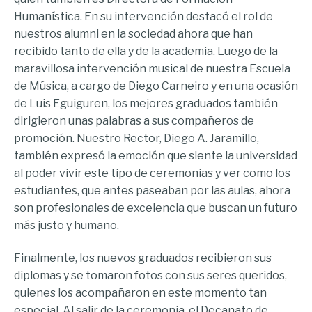
Humanística. En su intervención destacó el rol de
nuestros alumni en la sociedad ahora que han
recibido tanto de ella y de la academia. Luego de la
maravillosa intervención musical de nuestra Escuela
de Música, a cargo de Diego Carneiro y en una ocasión
de Luis Eguiguren, los mejores graduados también
dirigieron unas palabras a sus compañeros de
promoción. Nuestro Rector, Diego A. Jaramillo,
también expresó la emoción que siente la universidad
al poder vivir este tipo de ceremonias y ver como los
estudiantes, que antes paseaban por las aulas, ahora
son profesionales de excelencia que buscan un futuro
más justo y humano.
Finalmente, los nuevos graduados recibieron sus
diplomas y se tomaron fotos con sus seres queridos,
quienes los acompañaron en este momento tan
especial. Al salir de la ceremonia, el Decanato de