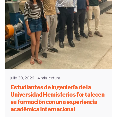
Enviado por
UHE
julio 30, 2026
4 min lectura
Estudiantes de Ingeniería de la
Universidad Hemisferios fortalecen
su formación con una experiencia
académica internacional