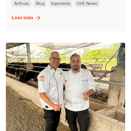
Artículo
Blog
Ingeniería
UHE News
Leer más