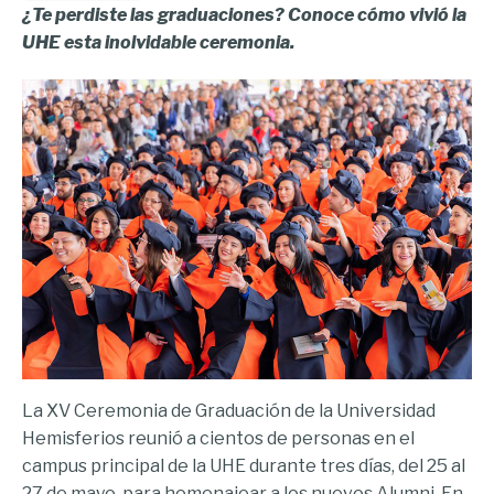
¿Te perdiste las graduaciones? Conoce cómo vivió la
UHE esta inolvidable ceremonia.
La XV Ceremonia de Graduación de la Universidad
Hemisferios reunió a cientos de personas en el
campus principal de la UHE durante tres días, del 25 al
27 de mayo, para homenajear a los nuevos Alumni. En