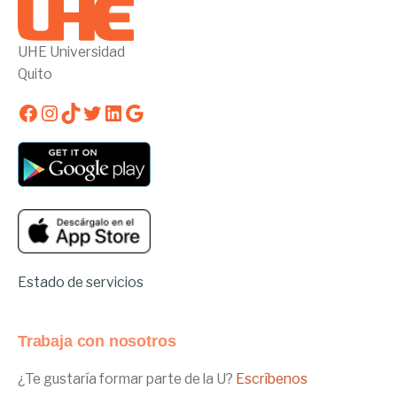
UHE Universidad
Quito
Facebook
Instagram
TikTok
Twitter
LinkedIn
Google
Estado de servicios
Trabaja con nosotros
¿Te gustaría formar parte de la U?
Escríbenos