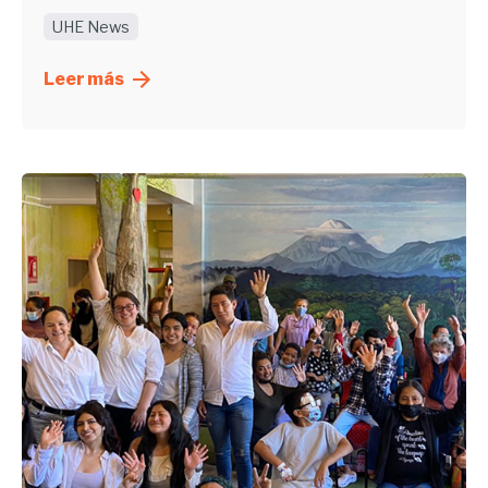
UHE News
Leer más