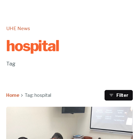
UHE News
hospital
Tag
Home
Tag: hospital
Filter