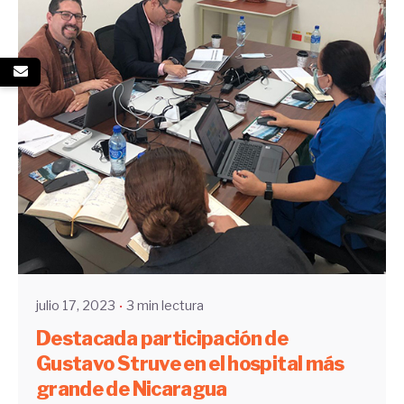
Enviado por
UHE
julio 17, 2023
3 min lectura
Destacada participación de
Gustavo Struve en el hospital más
grande de Nicaragua