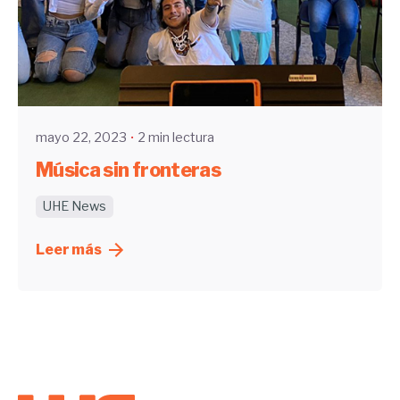
Enviado por
UHE
mayo 22, 2023
2 min lectura
Música sin fronteras
UHE News
Leer más