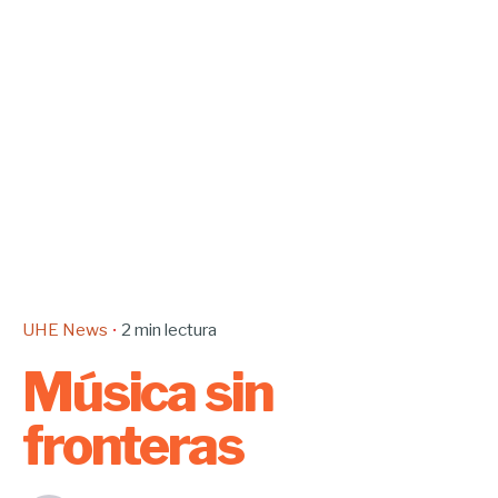
UHE News
2 min lectura
Música sin
fronteras