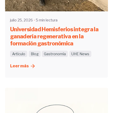
UHE
julio 25, 2026
5 min lectura
Universidad Hemisferios integra la
ganadería regenerativa en la
formación gastronómica
Artículo
Blog
Gastronomía
UHE News
Leer más