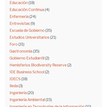
Educación
(18)
Educación Continua
(4)
Enfermería
(24)
Entrevistas
(9)
Escuela de Gobierno
(35)
Estudios Universitarios
(21)
Foro
(31)
Gastronomía
(35)
Gobierno Estudiantil
(2)
Hemisferios Biodiversity Reserve
(2)
IDE Business School
(2)
IDECS
(18)
Ileda
(3)
Ingeniería
(20)
Ingeniería Ambiental
(15)
Ingeniería en Tecnologías de la Información
(10)