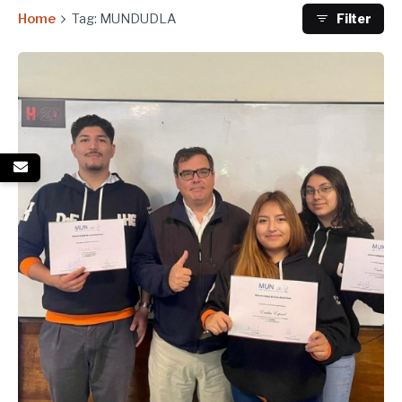
Home
Tag: MUNDUDLA
Filter
Enviado por
UHE