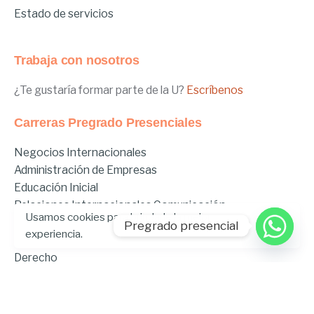
Estado de servicios
Trabaja con nosotros
¿Te gustaría formar parte de la U?
Escríbenos
Carreras Pregrado Presenciales
Negocios Internacionales
Administración de Empresas
Educación Inicial
Relaciones Internacionales
Comunicación
Usamos cookies para brindarle la mejor
Comunicación Deportiva
Pregrado presencial
experiencia.
Comunicación y Gestión de Moda
Derecho
Derecho Híbrido
Enfermería
Odontología