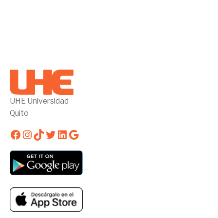
UHE Universidad
Quito
Facebook
Instagram
TikTok
Twitter
LinkedIn
Google