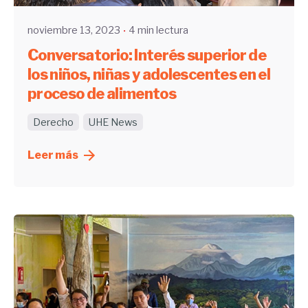
noviembre 13, 2023
4 min lectura
Conversatorio: Interés superior de
los niños, niñas y adolescentes en el
proceso de alimentos
Derecho
UHE News
Leer más