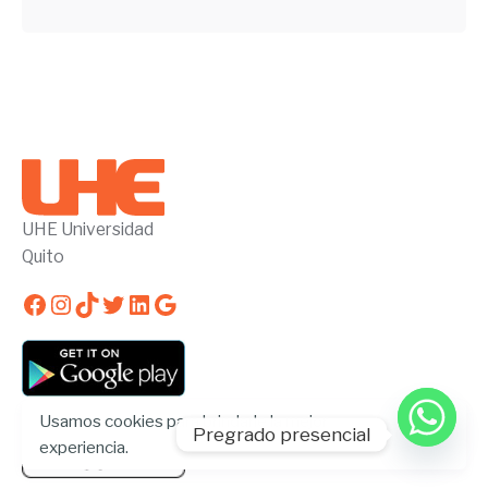
UHE Universidad
Quito
Facebook
Instagram
TikTok
Twitter
LinkedIn
Google
Usamos cookies para brindarle la mejor
Pregrado presencial
experiencia.