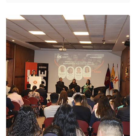
Enviado por
UHE