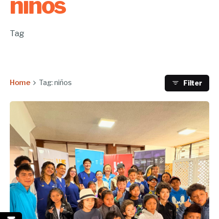
niños
Tag
Home
Tag: niños
Filter