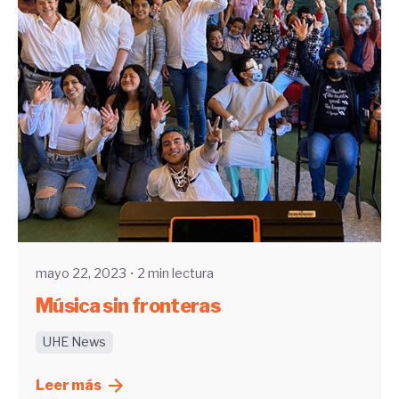
Enviado por
UHE
mayo 22, 2023
2 min lectura
Música sin fronteras
UHE News
Leer más