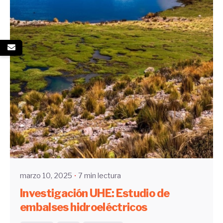
Enviado por
UHE
marzo 10, 2025
7 min lectura
Investigación UHE: Estudio de
embalses hidroeléctricos