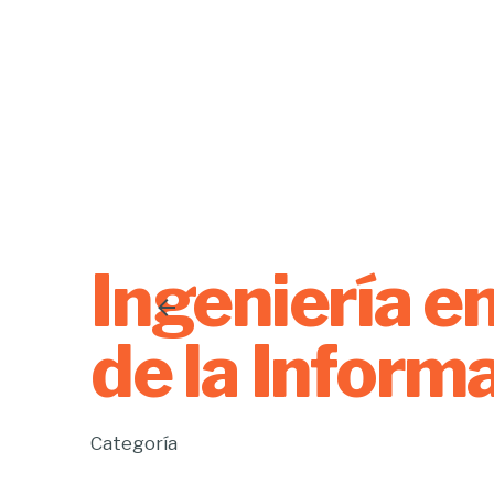
Ingeniería e
de la Inform
Categoría