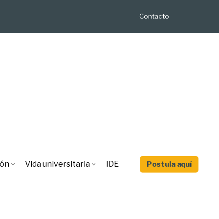
Contacto
ión
Vida universitaria
IDE
Postula aquí