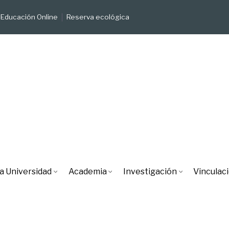
Educación Online
Reserva ecológica
a Universidad
Academia
Investigación
Vinculac