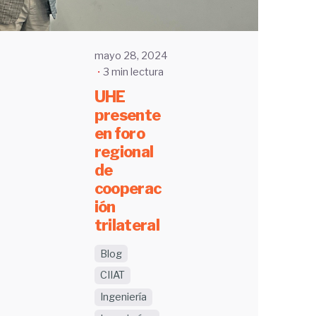
mayo 28, 2024
3 min lectura
UHE
presente
en foro
regional
de
cooperac
ión
trilateral
Blog
CIIAT
Ingeniería