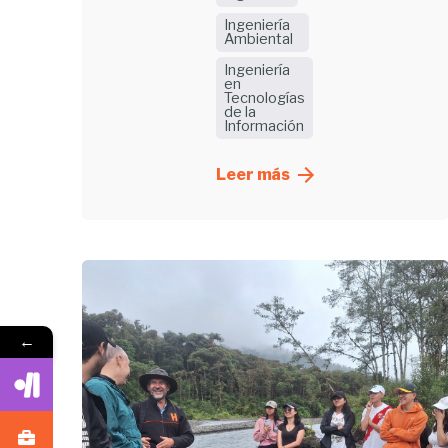
Ingeniería
Ambiental
Ingeniería
en
Tecnologías
de la
Información
Leer más
←