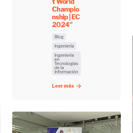
t World
Champio
nship | EC
2024"
Blog
Ingeniería
Ingeniería
en
Tecnologías
de la
Información
Leer más