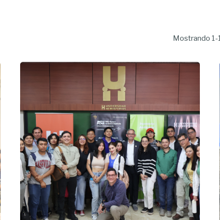
Mostrando 1-1
Enviado
por
UHE