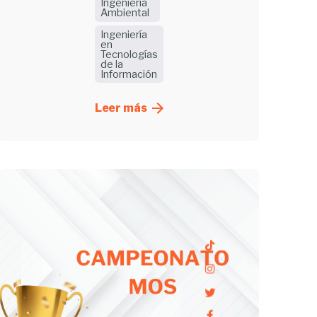
Ingeniería
Ambiental
Ingeniería
en
Tecnologías
de la
Información
Leer más
Enviado