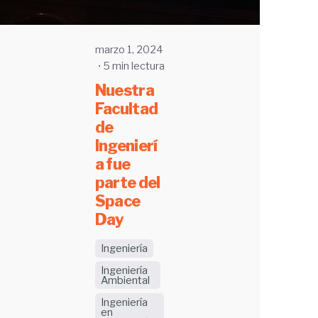
marzo 1, 2024
5 min lectura
Nuestra
Facultad
de
Ingenierí
a fue
parte del
Space
Day
Ingeniería
Ingeniería
Ambiental
Ingeniería
en