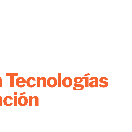
n Tecnologías
ación