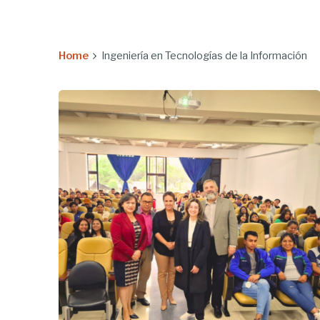
Home
Ingeniería en Tecnologías de la Información
Enviado
por
UHE