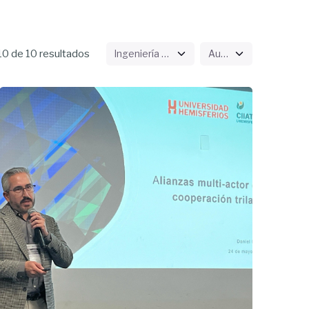
0 de 10 resultados
Enviado
por
UHE