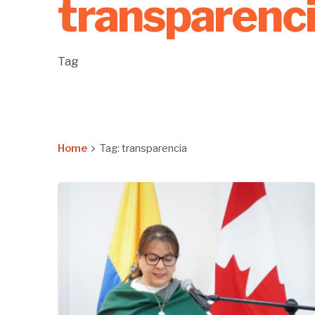
transparenc
Tag
Home
Tag: transparencia