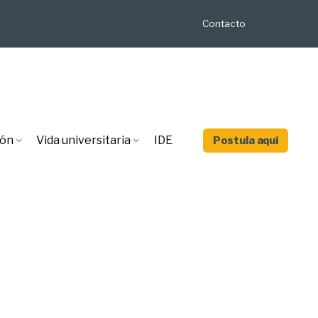
Contacto
ión
Vida universitaria
IDE
Postula aquí