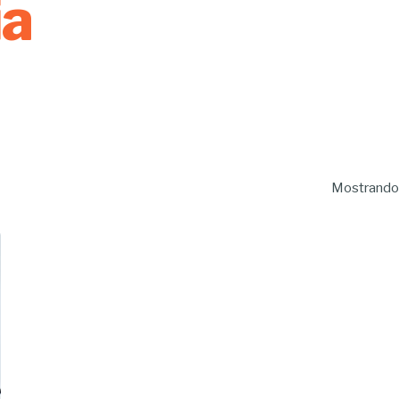
ia
Mostrando 