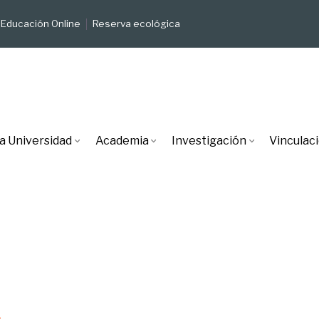
Educación Online
Reserva ecológica
a Universidad
Academia
Investigación
Vinculac