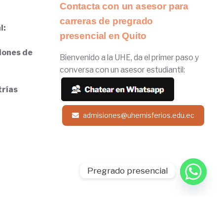
Contacta con un asesor para
carreras de pregrado
l:
presencial en Quito
iones de
Bienvenido a la UHE, da el primer paso y
conversa con un asesor estudiantil:
trías
admisiones@uhemisferios.edu.ec
Pregrado presencial