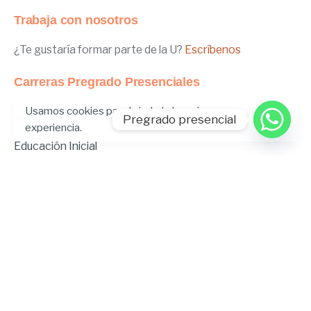
Trabaja con nosotros
¿Te gustaría formar parte de la U?
Escríbenos
Carreras Pregrado Presenciales
Usamos cookies para brindarle la mejor
Negocios Internacionales
Pregrado presencial
experiencia.
Administración de Empresas
Educación Inicial
Relaciones Internacionales
Comunicación
Comunicación Deportiva
Comunicación y Gestión de Moda
Derecho
Derecho Híbrido
Enfermería
Odontología
Gastronomía
Música