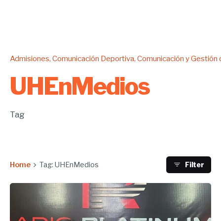
Admisiones
Comunicación Deportiva
Comunicación y Gestión
UHEnMedios
Tag
Home
Tag: UHEnMedios
Filter