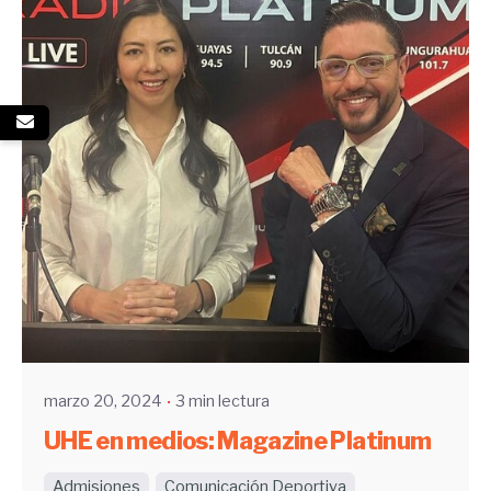
Enviado por
UHE
marzo 20, 2024
3 min lectura
UHE en medios: Magazine Platinum
Admisiones
Comunicación Deportiva